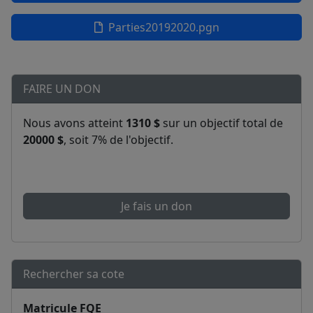
Parties20192020.pgn
FAIRE UN DON
Nous avons atteint
1310 $
sur un objectif total de
20000 $
, soit 7% de l'objectif.
Je fais un don
Rechercher sa cote
Matricule FQE