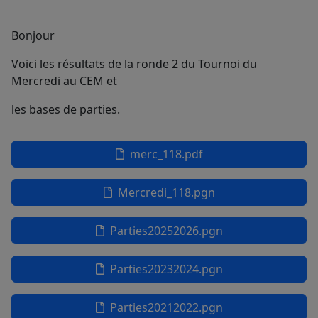
Bonjour
Voici les résultats de la ronde 2 du Tournoi du
Mercredi au CEM et
les bases de parties.
merc_118.pdf
Mercredi_118.pgn
Parties20252026.pgn
Parties20232024.pgn
Parties20212022.pgn