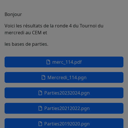
Bonjour
Voici les résultats de la ronde 4 du Tournoi du
mercredi au CEM et
les bases de parties.
merc_114.pdf
Mercredi_114.pgn
Parties20232024.pgn
Parties20212022.pgn
Parties20192020.pgn