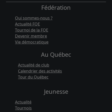
Fédération
Qui sommes-nous ?
Actualité FQE
Tournoi de la FQE
Devenir membre
Vie démocratique
Au Québec
Actualité de club
Calendrier des activités
Tour du Québec
Jeunesse
Actualité
Tournois