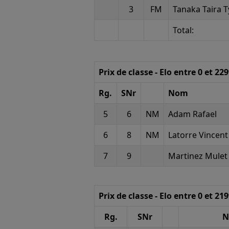
3
FM
Tanaka Taira T
Total:
Prix de classe - Elo entre 0 et 22
Rg.
SNr
Nom
5
6
NM
Adam Rafael
6
8
NM
Latorre Vincent
7
9
Martinez Mulet
Prix de classe - Elo entre 0 et 21
Rg.
SNr
N