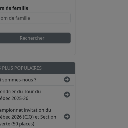
m de famille
Rechercher
S PLUS POPULAIRES
i sommes-nous ?
lendrier du Tour du
ébec 2025-26
ampionnat invitation du
ébec 2026 (CIQ) et Section
erte (50 places)