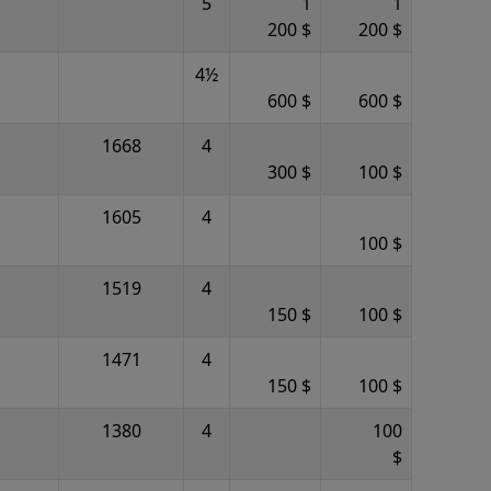
5
1
1
200 $
200 $
4½
600 $
600 $
1668
4
300 $
100 $
1605
4
100 $
1519
4
150 $
100 $
1471
4
150 $
100 $
1380
4
100
$