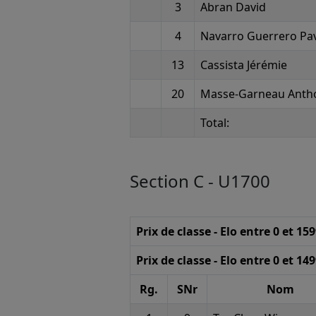
3
Abran David
4
Navarro Guerrero Pav
13
Cassista Jérémie
20
Masse-Garneau Anth
Total:
Section C - U1700
Prix de classe - Elo entre 0 et 15
Prix de classe - Elo entre 0 et 14
Rg.
SNr
Nom