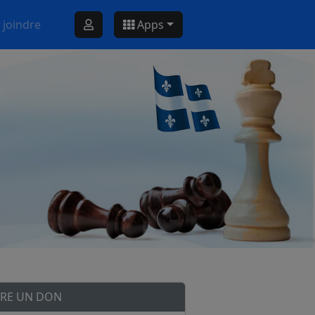
 joindre
Apps
IRE UN DON