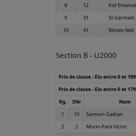
8
12
Kot Emanue
9
31
St-Germain 
10
41
Moses Neil
Section B - U2000
Prix de classe - Elo entre 0 et 18
Prix de classe - Elo entre 0 et 17
Rg.
SNr
Nom
1
10
Samson Gaétan
2
2
Morin-Pare Victor