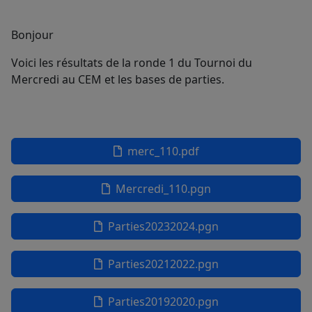
Bonjour
Voici les résultats de la ronde 1 du Tournoi du
Mercredi au CEM et les bases de parties.
merc_110.pdf
Mercredi_110.pgn
Parties20232024.pgn
Parties20212022.pgn
Parties20192020.pgn