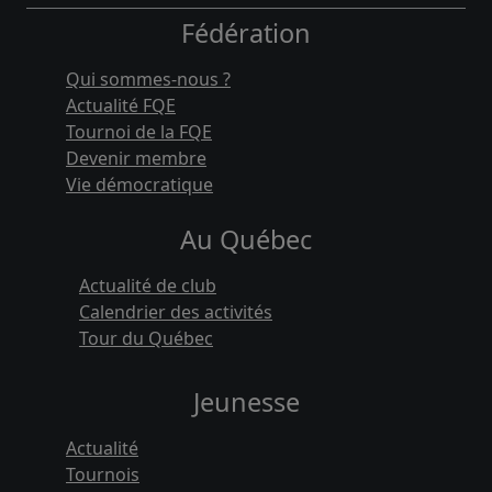
Fédération
Qui sommes-nous ?
Actualité FQE
Tournoi de la FQE
Devenir membre
Vie démocratique
Au Québec
Actualité de club
Calendrier des activités
Tour du Québec
Jeunesse
Actualité
Tournois