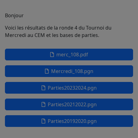
Bonjour
Voici les résultats de la ronde 4 du Tournoi du
Mercredi au CEM et les bases de parties.
merc_108.pdf
Mercredi_108.pgn
Parties20232024.pgn
Parties20212022.pgn
Parties20192020.pgn