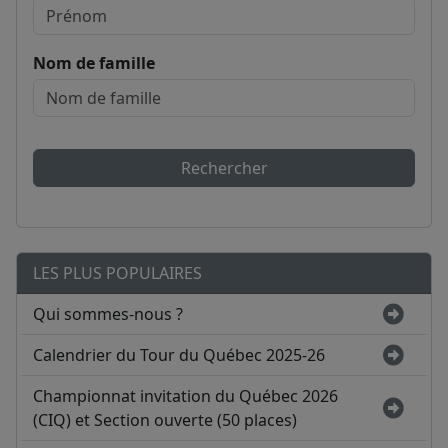
Nom de famille
Rechercher
LES PLUS POPULAIRES
Qui sommes-nous ?
Calendrier du Tour du Québec 2025-26
Championnat invitation du Québec 2026
(CIQ) et Section ouverte (50 places)