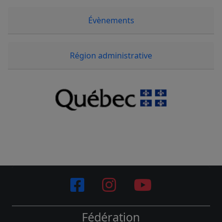
Évènements
Région administrative
Fédération