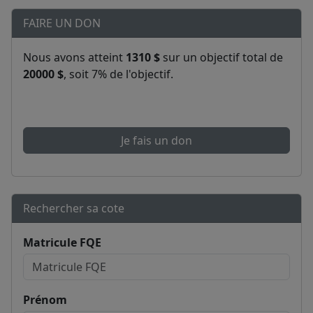
FAIRE UN DON
Nous avons atteint
1310 $
sur un objectif total de
20000 $
, soit 7% de l'objectif.
Je fais un don
Rechercher sa cote
Matricule FQE
Prénom