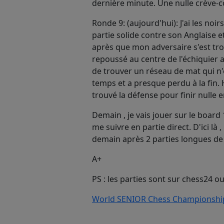
dernière minute. Une nulle crève-co
Ronde 9: (aujourd'hui): J'ai les no
partie solide contre son Anglaise e
après que mon adversaire s'est tro
repoussé au centre de l'échiquier a
de trouver un réseau de mat qui n'e
temps et a presque perdu à la fin.
trouvé la défense pour finir nulle 
Demain , je vais jouer sur le board 
me suivre en partie direct. D'ici là
demain après 2 parties longues de 
A+
PS : les parties sont sur chess24 ou 
World SENIOR Chess Championship 