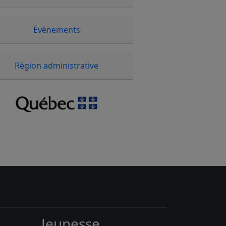
Évènements
Région administrative
Jeunesse