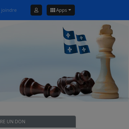
 joindre
Apps
IRE UN DON