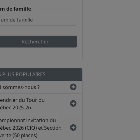
m de famille
Rechercher
S PLUS POPULAIRES
i sommes-nous ?
lendrier du Tour du
ébec 2025-26
ampionnat invitation du
ébec 2026 (CIQ) et Section
erte (50 places)