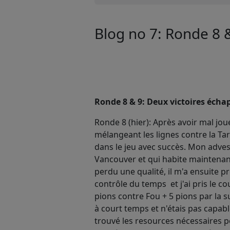
Blog no 7: Ronde 8 
Ronde 8 & 9: Deux victoires éch
Ronde 8 (hier): Après avoir mal jou
mélangeant les lignes contre la Ta
dans le jeu avec succès. Mon adves
Vancouver et qui habite maintenan
perdu une qualité, il m'a ensuite pr
contrôle du temps et j'ai pris le co
pions contre Fou + 5 pions par la 
à court temps et n'étais pas capabl
trouvé les resources nécessaires po