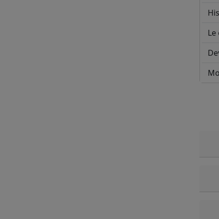
His
Le 
De
Mo