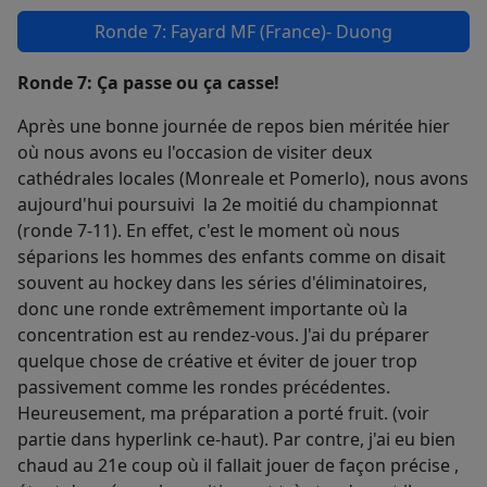
Ronde 7: Fayard MF (France)- Duong
Ronde 7: Ça passe ou ça casse!
Après une bonne journée de repos bien méritée hier
où nous avons eu l'occasion de visiter deux
cathédrales locales (Monreale et Pomerlo), nous avons
aujourd'hui poursuivi la 2e moitié du championnat
(ronde 7-11). En effet, c'est le moment où nous
séparions les hommes des enfants comme on disait
souvent au hockey dans les séries d'éliminatoires,
donc une ronde extrêmement importante où la
concentration est au rendez-vous. J'ai du préparer
quelque chose de créative et éviter de jouer trop
passivement comme les rondes précédentes.
Heureusement, ma préparation a porté fruit. (voir
partie dans hyperlink ce-haut). Par contre, j'ai eu bien
chaud au 21e coup où il fallait jouer de façon précise ,