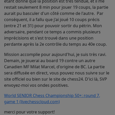
étant donné que la position est très tendue, et il me
restait seulement 8 min pour jouer 19 coups, la partie
aurait pu basculer d'un côté comme de l'autre. Par
conséquent, il a fallu que j'ai joué 10 coups précis
(entre 21 et 31) pour pouvoir sortir du pétrin. Mon
adversaire, pendant ce temps a commis plusieurs
imprécisions et s'est trouvé dans une position
perdante après la 2e contrôle du temps au 40e coup.
Mission accomplie pour aujourd'hui, je suis très ravi.
Demain, je jouerai au board 19 contre un autre
Canadien MF Milat Marcel, d'origine de BC. La partie
sera diffusée en direct, vous pouvez nous suivre sur le
site officiel ou bien sur le site de chess24. D'ici là, SVP
envoyez-moi vos ondes positives.
World SENIOR Chess Championship 50+: round 7,
game 1 (livechesscloud.com)
merci pour votre support!