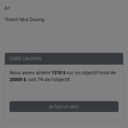
A+
Thanh Nha Duong
FAIRE UN DON
Nous avons atteint
1310 $
sur un objectif total de
20000 $
, soit 7% de l'objectif.
Je fais un don