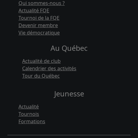
Qui sommes-nous ?
Actualité FQE
Tournoi de la FQE
Devenir membre
Vie démocratique
Au Québec
Actualité de club
Calendrier des activités
Tour du Québec
Jeunesse
Actualité
Tournois
Formations