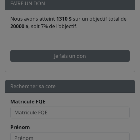
FAIRE UN DON
Nous avons atteint
1310 $
sur un objectif total de
20000 $
, soit 7% de l'objectif.
Je fais un don
Rechercher sa cote
Matricule FQE
Prénom