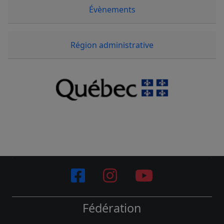
Évènements
Région administrative
Fédération