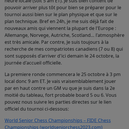
heure locale (soit 5 am ET). Je suis bien content de
pouvoir arriver plus tôt pour bien se préparer pour le
tournoi aussi bien sur le plan physique et que sur le
plan technique. Bref en 24h, je me suis déjà fait de
nouveaux amis qui viennent la plupart de l'Europe :
Allemange, Norvege, Autriche, Scotland… l'atmosphère
est très amicale. Par contre, Je suis toujours à la
recherche de mes compatriotes canadiens (7 ou 8) qui
sont supposés d'arriver d'ici demain le 24 octobre, la
journée d'accueil officielle.
La premiere ronde commencera le 25 octobre à 3 pm
local donc 9 am ET. Je vais vraisemblablement jouer
par en haut contre un GM vu que je suis dans la 2e
moitié du tableau, fort probable board 5 ou 6. Vous
pouvez nous suivre les parties directes sur le lien
officiel du tournoi ci-dessous:
World Senior Chess Championships – FIDE Chess
Championships (worldseniorchess2023.com)