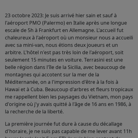
23 octobre 2023: Je suis arrivé hier sain et sauf à
l'aéroport PMO (Palermo) en Italie après une longue
escale de 5h à Frankfurt en Allemagne. L'accueil fut
chaleureux à l'aéroport où un monsieur nous a accueili
avec sa mini-van, nous étions deux joueurs et un
arbitre. L'hôtel n'est pas très loin de l'aéroport, soit
seulement 15 minutes en voiture. Terrasini est une
belle région dans l'île de la Sicilia, avec beaucoup de
montagnes qui accotent sur la mer de la
Méditernanée, on a l'impression d'être à la fois à
Hawaï et à Cuba. Beaucoup d'arbres et fleurs tropicaux
me rappellent bien les paysages du Vietnam, mon pays
d'origine où j'y avais quitté à l'âge de 16 ans en 1986, à
la recherche de la liberté.
La première journée fut dure à cause du décallage
d'horaire, je ne suis pas capable de me lever avant 11h