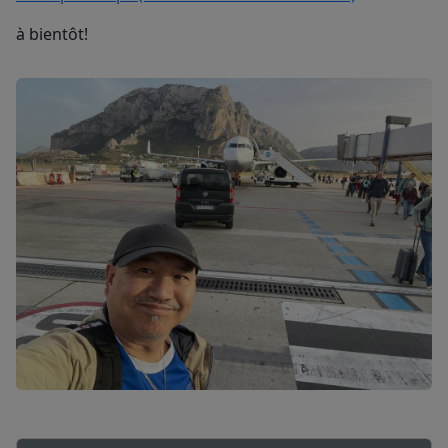
à bientôt!