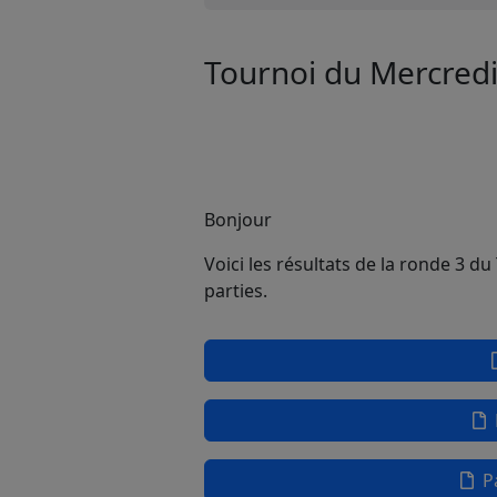
Tournoi du Mercredi
Bonjour
Voici les résultats de la ronde 3 d
parties.
M
Pa