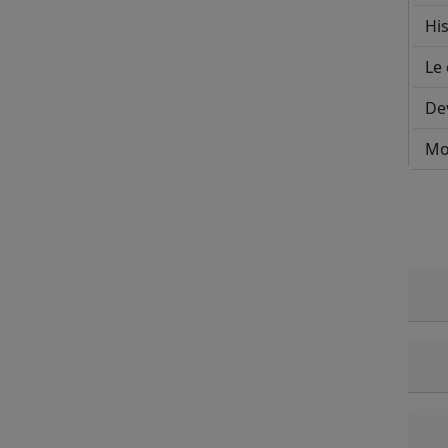
His
Le 
De
Mo