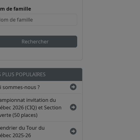
m de famille
Rechercher
S PLUS POPULAIRES
i sommes-nous ?
ampionnat invitation du
ébec 2026 (CIQ) et Section
erte (50 places)
lendrier du Tour du
ébec 2025-26