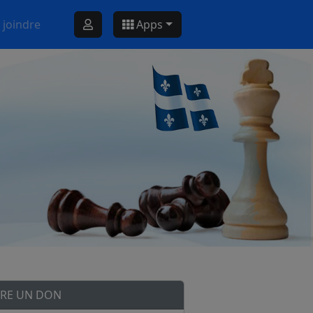
 joindre
Apps
IRE UN DON