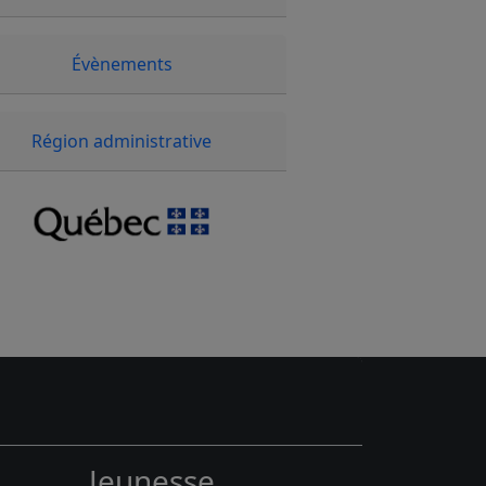
Évènements
Région administrative
Jeunesse