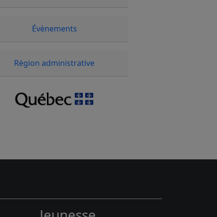
Évènements
Région administrative
Jeunesse