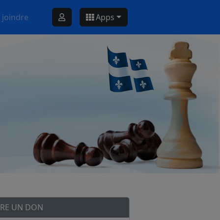
 joindre
Apps
IRE UN DON