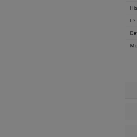
His
Le 
De
Mo