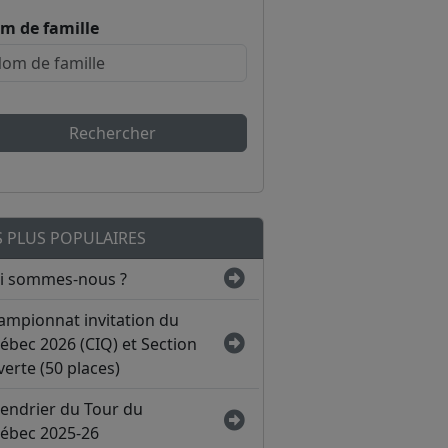
m de famille
Rechercher
S PLUS POPULAIRES
i sommes-nous ?
ampionnat invitation du
ébec 2026 (CIQ) et Section
erte (50 places)
lendrier du Tour du
ébec 2025-26