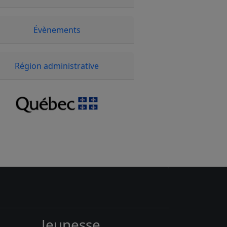
Évènements
Région administrative
Jeunesse