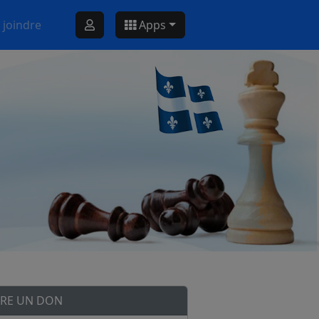
 joindre
Apps
IRE UN DON