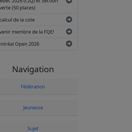
ébec 2026 (CIQ) et Section
erte (50 places)
calcul de la cote
venir membre de la FQE!
ntréal Open 2026
Navigation
Fédération
Jeunesse
Sujet