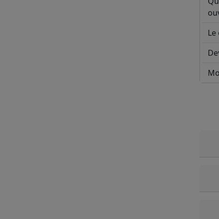
Qu
ouv
Le 
De
Mo