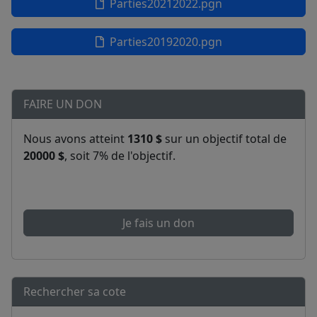
Parties20212022.pgn
Parties20192020.pgn
FAIRE UN DON
Nous avons atteint
1310 $
sur un objectif total de
20000 $
, soit 7% de l'objectif.
Je fais un don
Rechercher sa cote