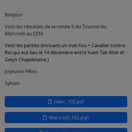
Bonjour
Voici les résultats de la ronde 5 du Tournoi du
Mercredi au CEM.
Voici les parties (incluant un mat Fou + Cavalier contre
Roi qui eut lieu le 14 décembre entre Yuen Tak Mok et
Gwyn Chapdelaine.)
Joyeuses Fêtes
Sylvain
merc_102.pdf
Mercredi_102.pgn