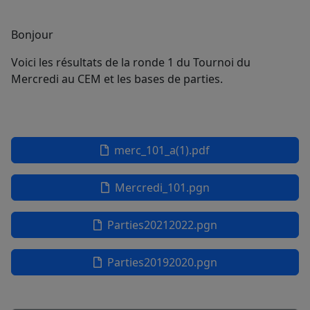
Bonjour
Voici les résultats de la ronde 1 du Tournoi du
Mercredi au CEM et les bases de parties.
merc_101_a(1).pdf
Mercredi_101.pgn
Parties20212022.pgn
Parties20192020.pgn