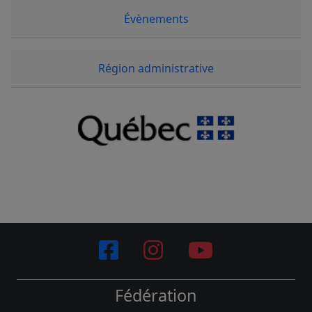
Évènements
Région administrative
Fédération