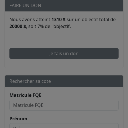
FAIRE UN DON
Nous avons atteint
1310 $
sur un objectif total de
20000 $
, soit 7% de l'objectif.
Je fais un don
Rechercher sa cote
Matricule FQE
Prénom