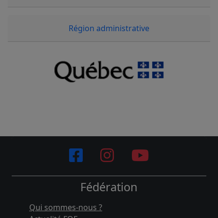
Région administrative
Fédération
Qui sommes-nous ?