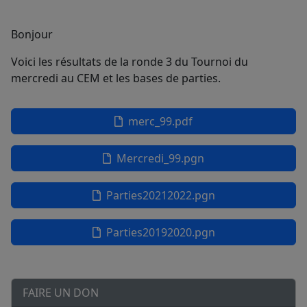
Bonjour
Voici les résultats de la ronde 3 du Tournoi du
mercredi au CEM et les bases de parties.
merc_99.pdf
Mercredi_99.pgn
Parties20212022.pgn
Parties20192020.pgn
FAIRE UN DON