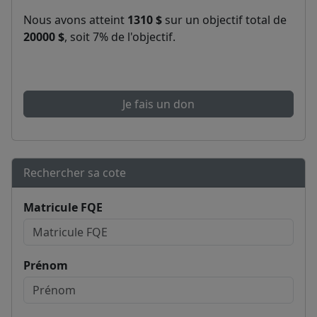
Nous avons atteint
1310 $
sur un objectif total de
20000 $
, soit 7% de l'objectif.
Je fais un don
Rechercher sa cote
Matricule FQE
Prénom