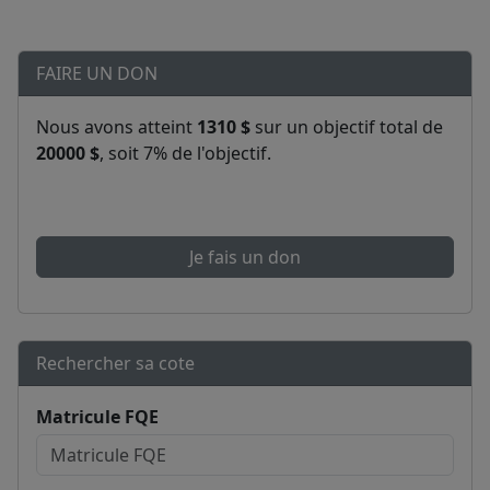
FAIRE UN DON
Nous avons atteint
1310 $
sur un objectif total de
20000 $
, soit 7% de l'objectif.
Je fais un don
Rechercher sa cote
Matricule FQE