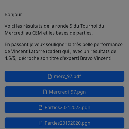
Bonjour
Voici les résultats de la ronde 5 du Tournoi du
Mercredi au CEM et les bases de parties.
En passant je veux souligner la très belle performance
de Vincent Latorre (cadet) qui , avec un résultats de
4.5/5, décroche son titre d'expert! Bravo Vincent!
merc_97.pdf
Mercredi_97.pgn
Parties20212022.pgn
Parties20192020.pgn