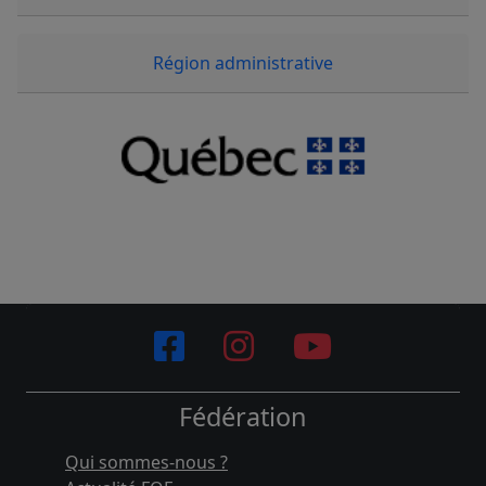
Région administrative
Fédération
Qui sommes-nous ?