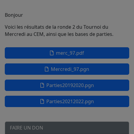
Bonjour
Voici les résultats de la ronde 2 du Tournoi du
Mercredi au CEM, ainsi que les bases de parties.
merc_97.pdf
Mercredi_97.pgn
Parties20192020.pgn
Parties20212022.pgn
FAIRE UN DON