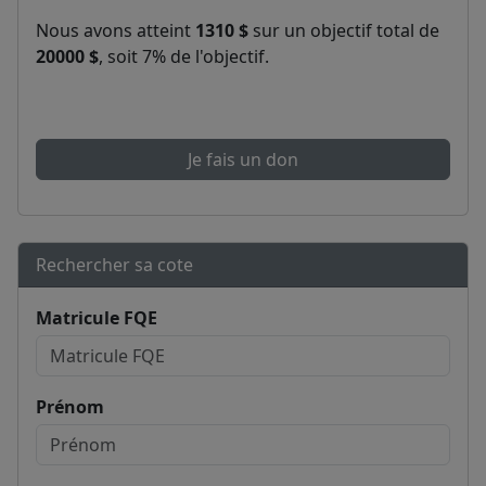
Nous avons atteint
1310 $
sur un objectif total de
20000 $
, soit 7% de l'objectif.
Je fais un don
Rechercher sa cote
Matricule FQE
Prénom