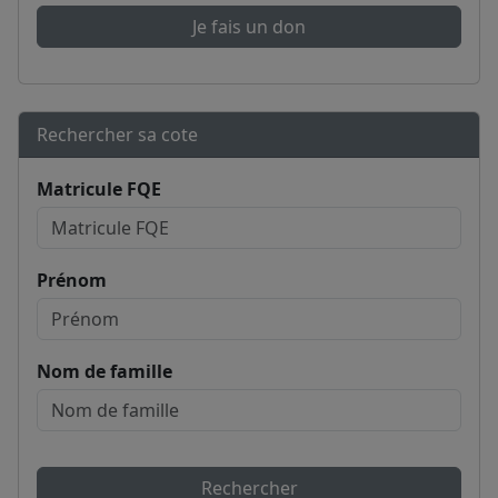
Je fais un don
Rechercher sa cote
Matricule FQE
Prénom
Nom de famille
Rechercher