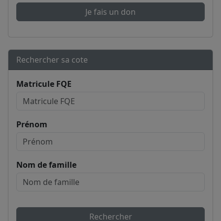
Je fais un don
Rechercher sa cote
Matricule FQE
Prénom
Nom de famille
Rechercher