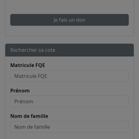
Je fais un don
Rechercher sa cote
Matricule FQE
Prénom
Nom de famille