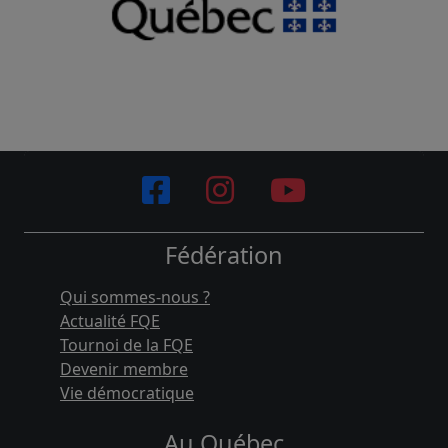
Fédération
Qui sommes-nous ?
Actualité FQE
Tournoi de la FQE
Devenir membre
Vie démocratique
Au Québec