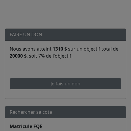
FAIRE UN DON
Nous avons atteint
1310 $
sur un objectif total de
20000 $
, soit 7% de l'objectif.
Je fais un don
Rechercher sa cote
Matricule FQE