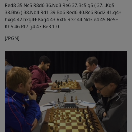
Red8 35.Nc5 R8d6 36.Nd3 Re6 37.Bc5 g5 ( 37...Kg5
38.Bb6 ) 38.Nb4 Rd1 39.Bb6 Red6 40.Rc6 R6d2 41.g4+
hxg4 42.hxg4+ Kxg4 43.Rxf6 Re2 44.Nd3 e4 45.Ne5+
Kh5 46.Rf7 g4 47.Be3 1-0
[/PGN]