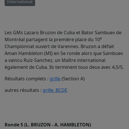
International
Les GMs Lazaro Bruzon de Cuba et Bator Sambuev de
e
Montréal partagent la première place du 10
Championnat ouvert de Varennes. Bruzon a défait
Aman Hambleton (MI) en 5e ronde alors que Sambuev
a vaincu Ruiz-Sanchez, un Maître international
également de Cuba. Ils terminent tous deux avec 4,5/5.
Résultats complets :
grille
(Section A)
autres résultats :
grille_BCDE
Ronde 5 (L. BRUZON - A. HAMBLETON)