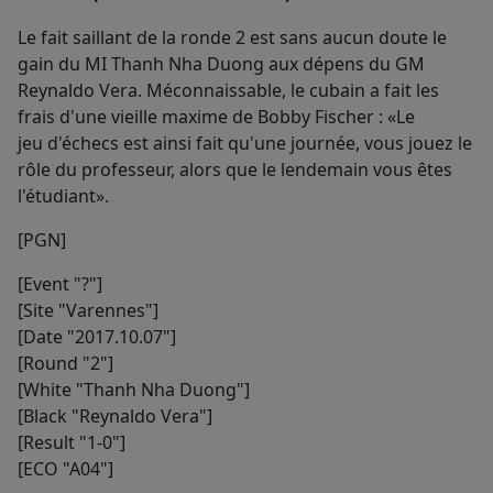
Le fait saillant de la ronde 2 est sans aucun doute le
gain du MI Thanh Nha Duong aux dépens du GM
Reynaldo Vera. Méconnaissable, le cubain a fait les
frais d'une vieille maxime de Bobby Fischer : «Le
jeu d'échecs est ainsi fait qu'une journée, vous jouez le
rôle du professeur, alors que le lendemain vous êtes
l'étudiant».
[PGN]
[Event "?"]
[Site "Varennes"]
[Date "2017.10.07"]
[Round "2"]
[White "Thanh Nha Duong"]
[Black "Reynaldo Vera"]
[Result "1-0"]
[ECO "A04"]