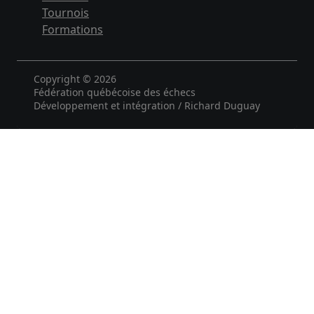
Tournois
Formations
Copyright © 2026
Fédération québécoise des échecs
Développement et intégration / Richard Duguay