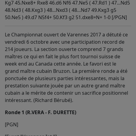
Kg7 45.Nxe8+ Rxe8 46.d6 Nf6 47.Ne5 ( 47.Rd1 ) 47...Nd5
48.Nd3 ( 48.Kxg3 ) 48...Nxd3 ( 48...Nd7 49.Kxg3 g5
50.Ne5 ) 49.d7 N5f4+ 50.Kf3 g2 51.dxe8=N+ 1-0 [/PGN]
Le Championnat ouvert de Varennes 2017 a détuté ce
vendredi 6 octobre avec une participation record de
214 joueurs. La section ouverte comprend 7 grands
maîtres ce qui en fait le plus fort tournoi suisse de
week end au Canada cette année. Le favori est le
grand maître cubain Bruzon. La première ronde a été
ponctuée de plusieurs parties intéressantes, mais la
prestation suivante jouée par un autre grand maître
cubain a le mérite de contenir un sacrifice positionnel
intéressant. (Richard Bérubé).
Ronde 1 (R.VERA - F. DURETTE)
[PGN]