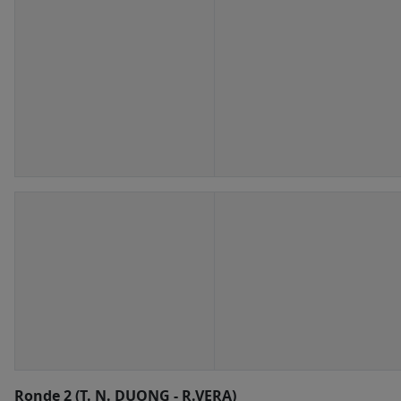
Ronde 2 (T. N. DUONG - R.VERA)