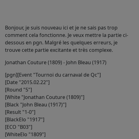
Bonjour, je suis nouveau ici et je ne sais pas trop
comment cela fonctionne. Je veux mettre la partie ci-
dessous en pgn. Malgré les quelques erreurs, je
trouve cette partie excitante et très complexe.
Jonathan Couture (1809) - John Bleau (1917)
[pgn][Event "Tournoi du carnaval de Qc"]
[Date "2015.02.22"]
[Round "5"]
[White "Jonathan Couture (1809)"]
[Black "John Bleau (1917)"]
[Result "1-0"]
[BlackElo "1917"]
[ECO "B03"]
[WhiteElo "1809"]