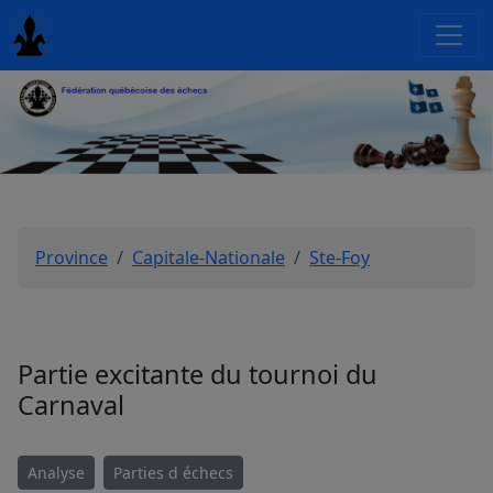
Province
Capitale-Nationale
Ste-Foy
Partie excitante du tournoi du
Carnaval
Analyse
Parties d échecs