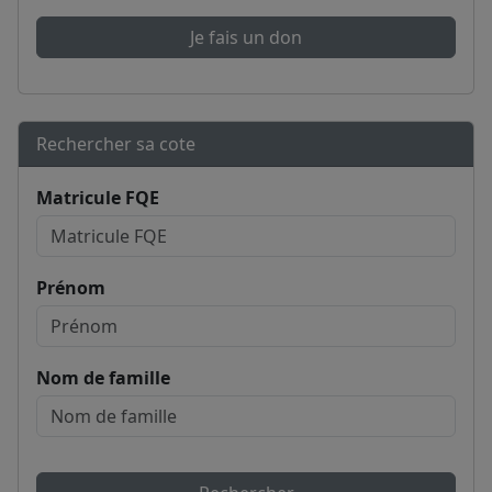
Je fais un don
Rechercher sa cote
Matricule FQE
Prénom
Nom de famille