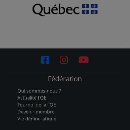
Fédération
Qui sommes-nous ?
Actualité FQE
Tournoi de la FQE
Devenir membre
Vie démocratique