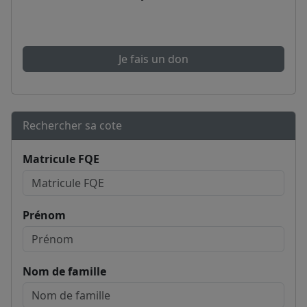
Je fais un don
Rechercher sa cote
Matricule FQE
Prénom
Nom de famille