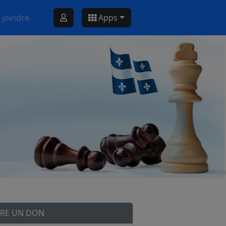
 joindre
Apps
IRE UN DON