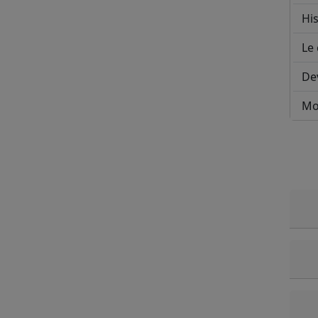
His
Le 
De
Mo