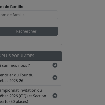
m de famille
Rechercher
S PLUS POPULAIRES
i sommes-nous ?
lendrier du Tour du
ébec 2025-26
ampionnat invitation du
ébec 2026 (CIQ) et Section
erte (50 places)