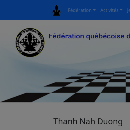
Fédération
Activités
J
Thanh Nah Duong