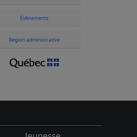
Évènements
Région administrative
Jeunesse