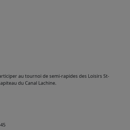
rticiper au tournoi de semi-rapides des Loisirs St-
hapiteau du Canal Lachine.
:45