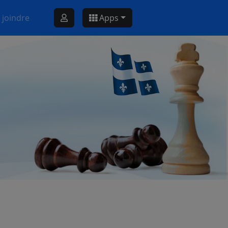
 joindre
Apps