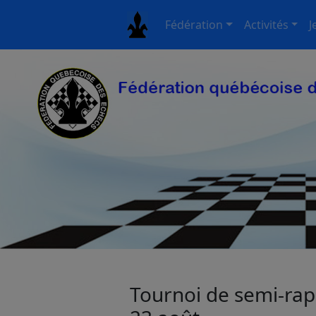
Fédération
Activités
J
Tournoi de semi-rapi