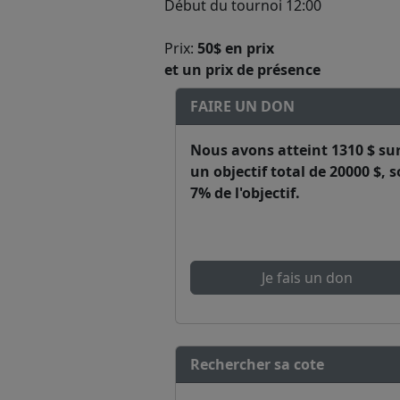
Début du tournoi 12:00
Prix:
50$ en prix
et un prix de présence
FAIRE UN DON
Nous avons atteint
1310 $
su
un objectif total de
20000 $
, s
7% de l'objectif.
Je fais un don
Rechercher sa cote