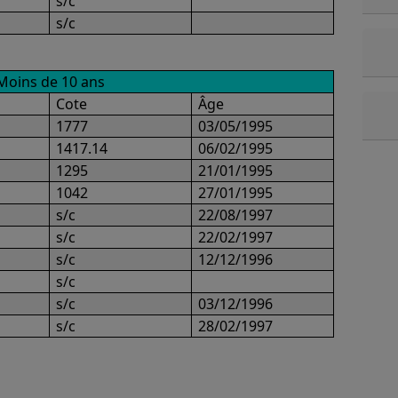
n
s/c
s/c
Moins de 10 ans
Cote
Âge
1777
03/05/1995
1417.14
06/02/1995
1295
21/01/1995
1042
27/01/1995
s/c
22/08/1997
s/c
22/02/1997
s/c
12/12/1996
s/c
s/c
03/12/1996
s/c
28/02/1997