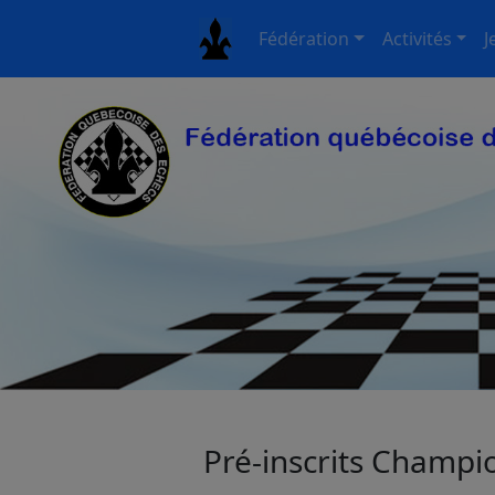
Fédération
Activités
J
Pré-inscrits Champi