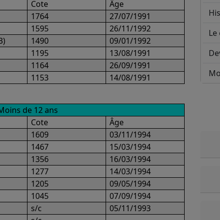
Cote
Âge
His
1764
27/07/1991
1595
26/11/1992
Le 
3)
1490
09/01/1992
1195
13/08/1991
De
1164
26/09/1991
Mo
1153
14/08/1991
Moins de 12 ans
Cote
Âge
1609
03/11/1994
1467
15/03/1994
1356
16/03/1994
1277
14/03/1994
1205
09/05/1994
1045
07/09/1994
s/c
05/11/1993