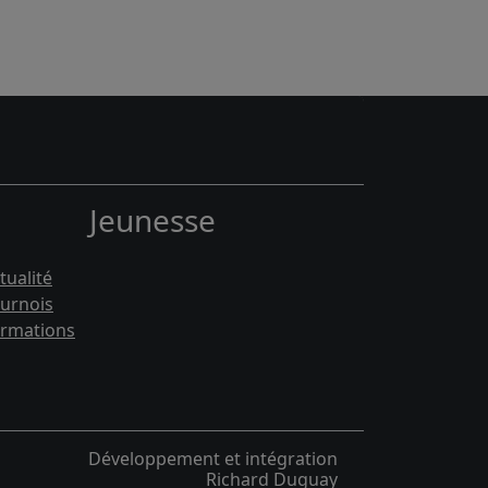
Jeunesse
tualité
urnois
rmations
Développement et intégration
Richard Duguay