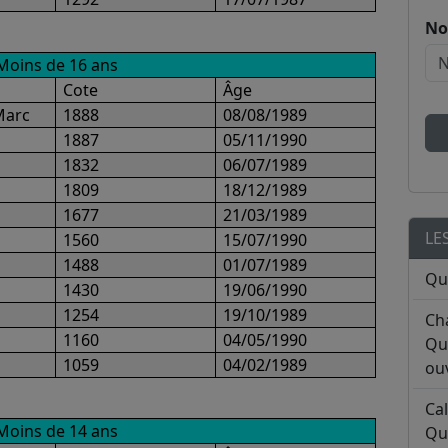
No
Moins de 16 ans
Cote
Âge
Marc
1888
08/08/1989
1887
05/11/1990
1832
06/07/1989
1809
18/12/1989
1677
21/03/1989
LE
1560
15/07/1990
1488
01/07/1989
Qu
1430
19/06/1990
1254
19/10/1989
Ch
1160
04/05/1990
Qu
1059
04/02/1989
ouv
Ca
Moins de 14 ans
Qu