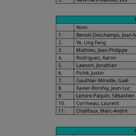
Nom
1.
Benoit-Deschamps, Jean-
2.
Ye, Ling Feng
3.
Mathieu, Jean-Philippe
4.
Rodriguez, Aaron
5.
Lawson, Jonathan
6.
Piché, Justin
7.
Gauthier-Minville, Gaël
8.
Xavier-Bonifay, Jean-Luc
9.
Lemire-Paquin, Sébastien
10.
Corriveau, Laurent
11.
Chalifoux, Marc-André