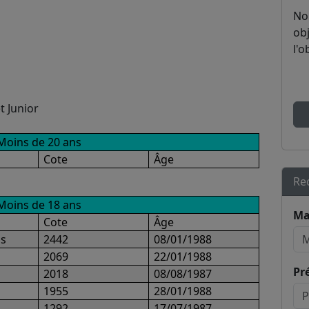
No
obj
l'o
t Junior
Moins de 20 ans
Cote
Âge
Re
Moins de 18 ans
Ma
Cote
Âge
as
2442
08/01/1988
2069
22/01/1988
Pr
2018
08/08/1987
1955
28/01/1988
1292
17/07/1987