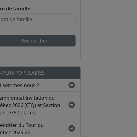
m de famille
Rechercher
S PLUS POPULAIRES
i sommes-nous ?
ampionnat invitation du
ébec 2026 (CIQ) et Section
erte (50 places)
lendrier du Tour du
ébec 2025-26