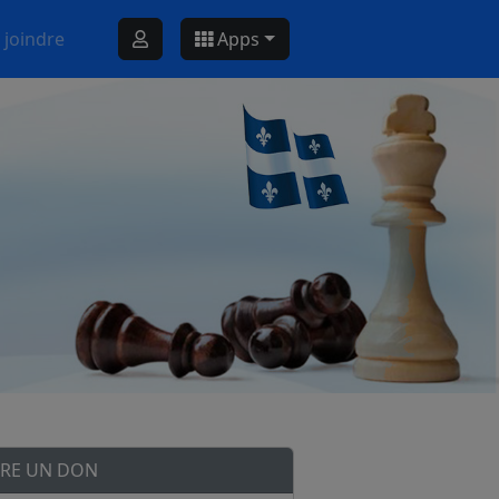
 joindre
Apps
IRE UN DON