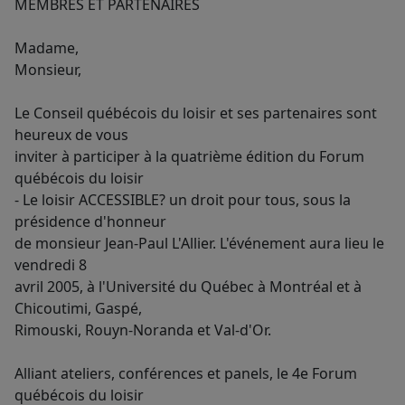
MEMBRES ET PARTENAIRES
Madame,
Monsieur,
Le Conseil québécois du loisir et ses partenaires sont
heureux de vous
inviter à participer à la quatrième édition du Forum
québécois du loisir
- Le loisir ACCESSIBLE? un droit pour tous, sous la
présidence d'honneur
de monsieur Jean-Paul L'Allier. L'événement aura lieu le
vendredi 8
avril 2005, à l'Université du Québec à Montréal et à
Chicoutimi, Gaspé,
Rimouski, Rouyn-Noranda et Val-d'Or.
Alliant ateliers, conférences et panels, le 4e Forum
québécois du loisir