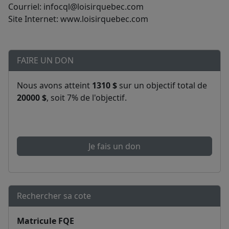
Courriel: infocql@loisirquebec.com
Site Internet: www.loisirquebec.com
FAIRE UN DON
Nous avons atteint
1310 $
sur un objectif total de
20000 $
, soit 7% de l'objectif.
Je fais un don
Rechercher sa cote
Matricule FQE