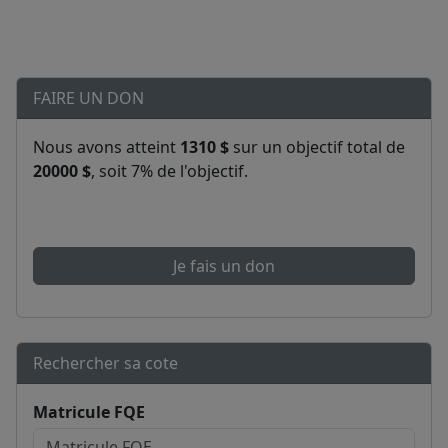
FAIRE UN DON
Nous avons atteint
1310 $
sur un objectif total de
20000 $
, soit 7% de l'objectif.
Je fais un don
Rechercher sa cote
Matricule FQE