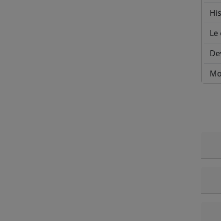
His
Le 
De
Mo