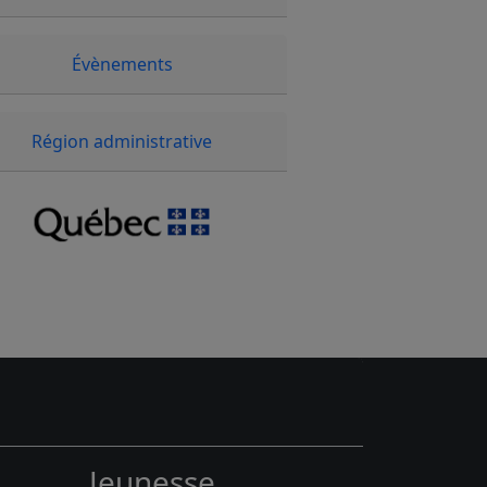
Évènements
Région administrative
Jeunesse