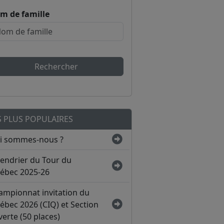
m de famille
Rechercher
S PLUS POPULAIRES
i sommes-nous ?
lendrier du Tour du
ébec 2025-26
ampionnat invitation du
ébec 2026 (CIQ) et Section
erte (50 places)