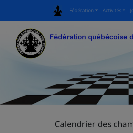
Fédération
Activités
J
Calendrier des cha