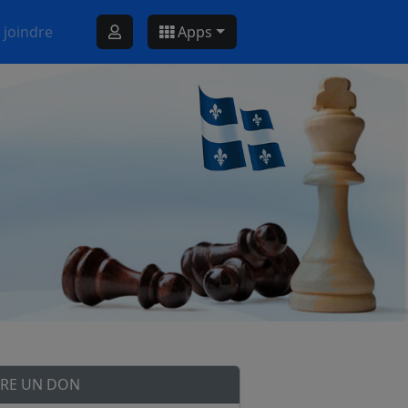
 joindre
Apps
IRE UN DON