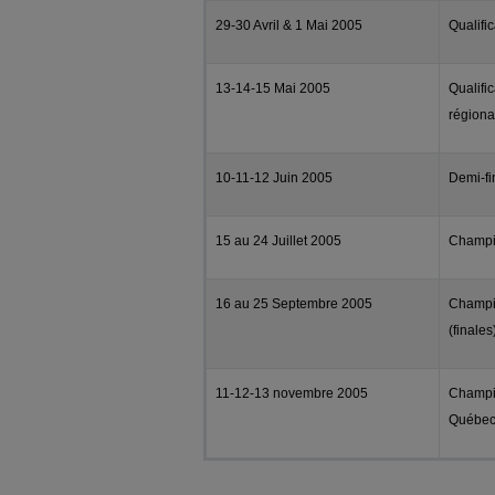
29-30 Avril & 1 Mai 2005
Qualific
13-14-15 Mai 2005
Qualific
régiona
10-11-12 Juin 2005
Demi-fi
15 au 24 Juillet 2005
Champi
16 au 25 Septembre 2005
Champio
(finales
11-12-13 novembre 2005
Champi
Québe