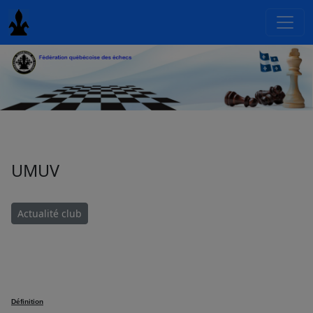
UMUV
Actualité club
Définition