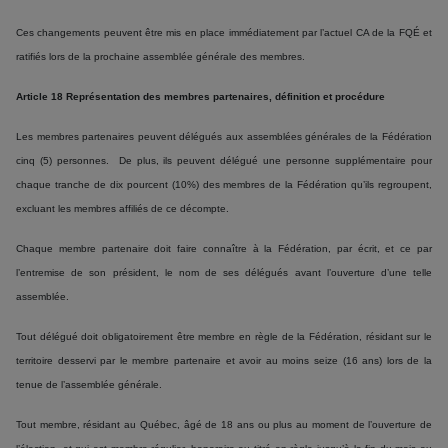
Ces changements peuvent être mis en place immédiatement par l’actuel CA de la FQÉ et
ratifiés lors de la prochaine assemblée générale des membres.
Article 18 Représentation des membres partenaires, définition et procédure
Les membres partenaires peuvent délégués aux assemblées générales de la Fédération
cinq (5) personnes. De plus, ils peuvent délégué une personne supplémentaire pour
chaque tranche de dix pourcent (10%) des membres de la Fédération qu’ils regroupent,
excluant les membres affiliés de ce décompte.
Chaque membre partenaire doit faire connaître à la Fédération, par écrit, et ce par
l’entremise de son président, le nom de ses délégués avant l’ouverture d’une telle
assemblée.
Tout délégué doit obligatoirement être membre en règle de la Fédération, résidant sur le
territoire desservi par le membre partenaire et avoir au moins seize (16 ans) lors de la
tenue de l’assemblée générale.
Tout membre, résidant au Québec, âgé de 18 ans ou plus au moment de l’ouverture de