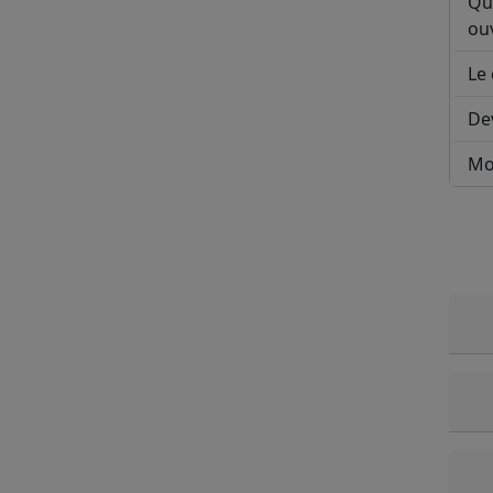
Qu
ouv
Le 
De
Mo