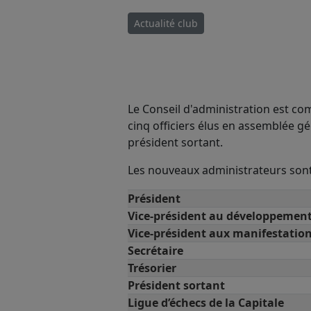
Actualité club
Le Conseil d'administration est com
cinq officiers élus en assemblée gén
président sortant.
Les nouveaux administrateurs sont 
Président
Vice-président au développemen
Vice-président aux manifestatio
Secrétaire
Trésorier
Président sortant
Ligue d’échecs de la Capitale