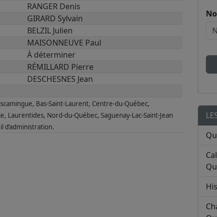
RANGER Denis
No
GIRARD Sylvain
BELZIL Julien
MAISONNEUVE Paul
À déterminer
RÉMILLARD Pierre
DESCHESNES Jean
émiscamingue, Bas-Saint-Laurent, Centre-du-Québec,
LE
e, Laurentides, Nord-du-Québec, Saguenay-Lac-Saint-Jean
l d’administration.
Qu
Ca
Qu
His
Ch