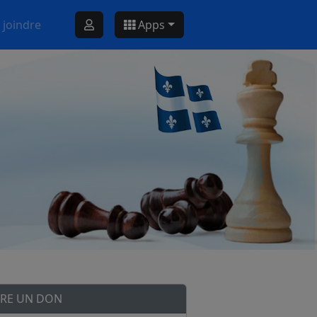
 joindre
Apps
IRE UN DON