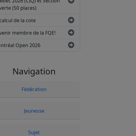
ébec 2026 (CIQ) et Section
erte (50 places)
calcul de la cote
venir membre de la FQE!
ntréal Open 2026
Navigation
Fédération
Jeunesse
Sujet