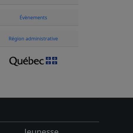
Évènements
Région administrative
Jeunesse