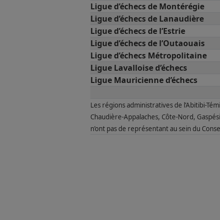
Ligue d’échecs de Montérégie
Ligue d’échecs de Lanaudière
Ligue d’échecs de l’Estrie
Ligue d’échecs de l’Outaouais
Ligue d’échecs Métropolitaine
Ligue Lavalloise d’échecs
Ligue Mauricienne d’échecs
Les régions administratives de l’Abitibi-T
Chaudière-Appalaches, Côte-Nord, Gaspési
n’ont pas de représentant au sein du Consei