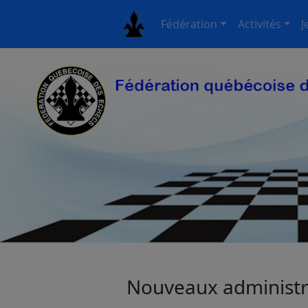
Fédération
Activités
J
Nouveaux administr