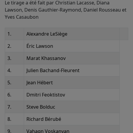
Le tirage a été fait par Christian Lacasse, Diana
Lawson, Denis Gauthier-Raymond, Daniel Rousseau et
Yves Casaubon
1.
Alexandre LeSiège
2.
Éric Lawson
3.
Marat Khassanov
4.
Julien Bachand-Fleurent
5.
Jean Hébert
6.
Dmitri Feoktistov
7.
Steve Bolduc
8.
Richard Bérubé
9.
Vahagn Voskanyan