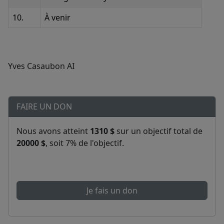
10.
À venir
Yves Casaubon AI
FAIRE UN DON
Nous avons atteint
1310 $
sur un objectif total de
20000 $
, soit 7% de l'objectif.
Je fais un don