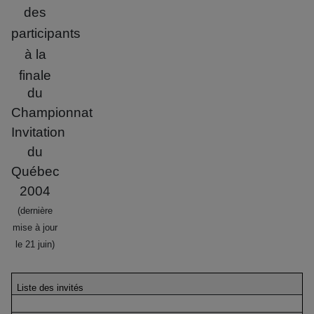
des
participants
à la
finale
du
Championnat
Invitation
du
Québec
2004
(dernière
mise à jour
le 21 juin)
Liste des invités