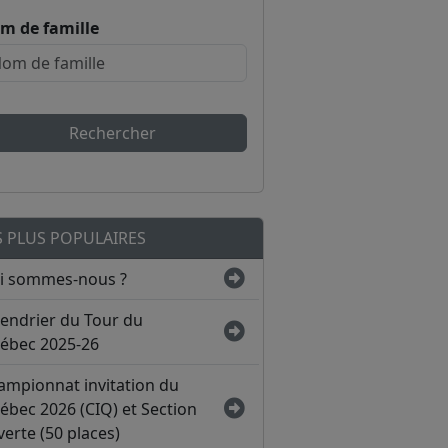
m de famille
Rechercher
S PLUS POPULAIRES
i sommes-nous ?
lendrier du Tour du
ébec 2025-26
ampionnat invitation du
ébec 2026 (CIQ) et Section
erte (50 places)