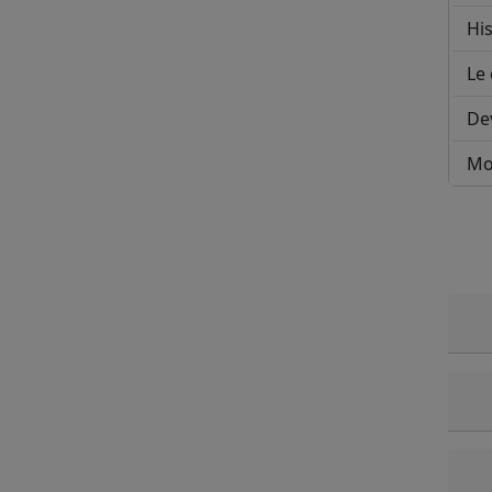
His
Le 
De
Mo