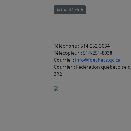
Actualité club
Téléphone : 514-252-3034
Télécopieur : 514-251-8038
Courriel :
info@fqechecs.qc.ca
Courrier : Fédération québécoise 
3R2