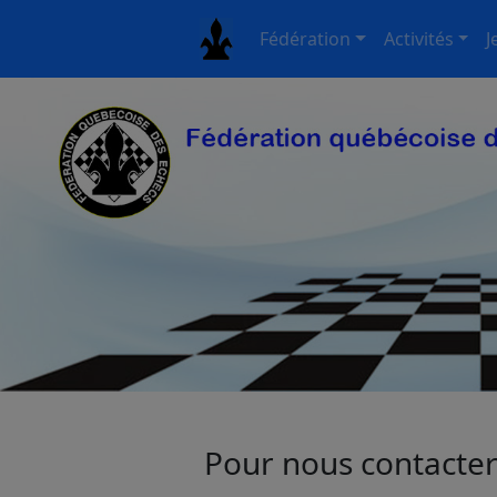
Fédération
Activités
J
Pour nous contacte