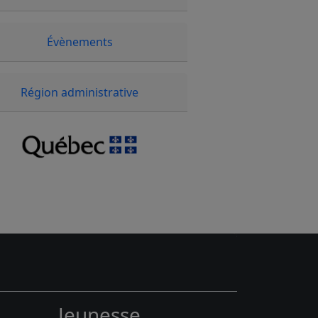
Évènements
Région administrative
Jeunesse