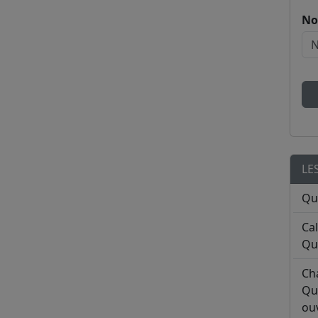
No
LE
Qu
Ca
Qu
Ch
Qu
ouv