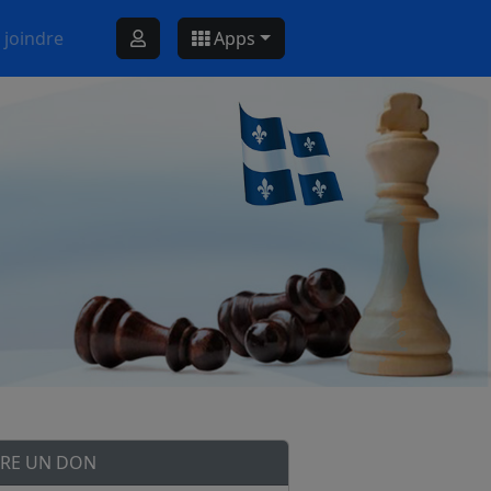
 joindre
Apps
IRE UN DON