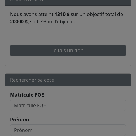
Nous avons atteint
1310 $
sur un objectif total de
20000 $
, soit 7% de l'objectif.
Je fais un don
Rechercher sa cote
Matricule FQE
Prénom