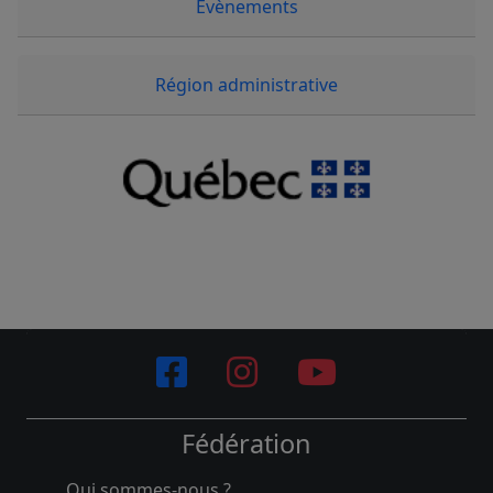
Évènements
Région administrative
Fédération
Qui sommes-nous ?