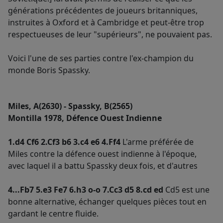
générations précédentes de joueurs britanniques,
instruites à Oxford et à Cambridge et peut-être trop
respectueuses de leur "supérieurs", ne pouvaient pas.
Voici l'une de ses parties contre l'ex-champion du
monde Boris Spassky.
Miles, A(2630) - Spassky, B(2565)
Montilla 1978, Défence Ouest Indienne
1.d4 Cf6 2.Cf3 b6 3.c4 e6 4.Ff4
L'arme préférée de
Miles contre la défence ouest indienne à l'époque,
avec laquel il a battu Spassky deux fois, et d'autres
4...Fb7 5.e3 Fe7 6.h3 o-o 7.Cc3 d5 8.cd ed
Cd5 est une
bonne alternative, échanger quelques pièces tout en
gardant le centre fluide.