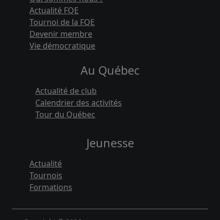
Actualité FQE
Tournoi de la FQE
Devenir membre
Vie démocratique
Au Québec
Actualité de club
Calendrier des activités
Tour du Québec
Jeunesse
Actualité
Tournois
Formations