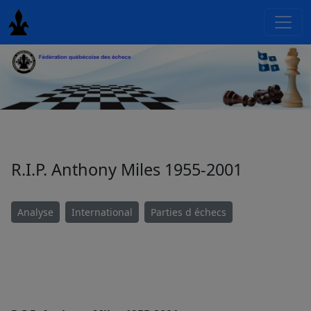
R.I.P. Anthony Miles 1955-2001
Analyse
International
Parties d échecs