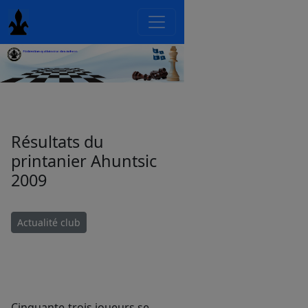
Résultats du
printanier Ahuntsic
2009
Actualité club
Cinquante-trois joueurs se