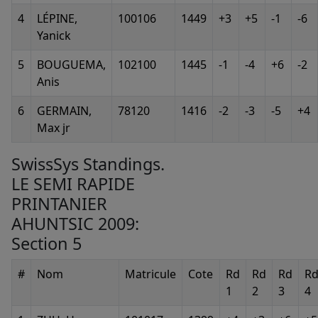
4
LÉPINE,
100106
1449
+3
+5
-1
-6
Yanick
5
BOUGUEMA,
102100
1445
-1
-4
+6
-2
Anis
6
GERMAIN,
78120
1416
-2
-3
-5
+4
Max jr
SwissSys Standings.
LE SEMI RAPIDE
PRINTANIER
AHUNTSIC 2009:
Section 5
#
Nom
Matricule
Cote
Rd
Rd
Rd
R
1
2
3
4