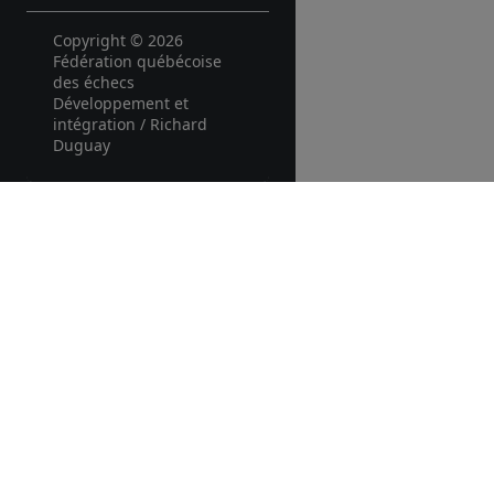
Copyright © 2026
Fédération québécoise
des échecs
Développement et
intégration / Richard
Duguay