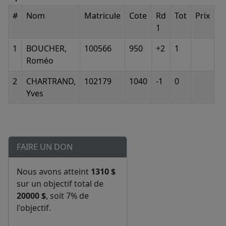
#
Nom
Matricule
Cote
Rd
Tot
Prix
1
1
BOUCHER,
100566
950
+2
1
Roméo
2
CHARTRAND,
102179
1040
-1
0
Yves
FAIRE UN DON
Nous avons atteint
1310 $
sur un objectif total de
20000 $
, soit 7% de
l'objectif.