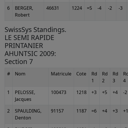
6
BERGER,
46631
1224
=5
-4
-2
-3
Robert
SwissSys Standings.
LE SEMI RAPIDE
PRINTANIER
AHUNTSIC 2009:
Section 7
#
Nom
Matricule
Cote
Rd
Rd
Rd
R
1
2
3
4
1
PELOSSE,
100473
1218
+3
+5
+4
-2
Jacques
2
SPAULDING,
91157
1187
=6
+4
+3
+
Denton