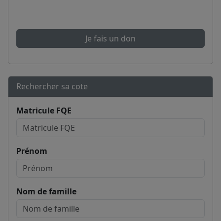
Je fais un don
Rechercher sa cote
Matricule FQE
Prénom
Nom de famille