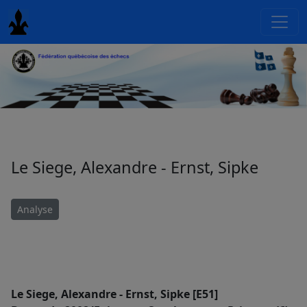
Le Siege, Alexandre - Ernst, Sipke
Analyse
Le Siege, Alexandre - Ernst, Sipke [E51]