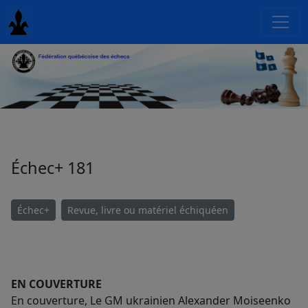
Échec+ 181
Échec+
Revue, livre ou matériel échiquéen
EN COUVERTURE
En couverture, Le GM ukrainien Alexander Moiseenko