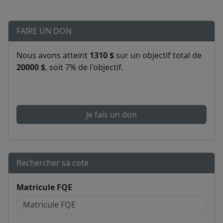
FAIRE UN DON
Nous avons atteint
1310 $
sur un objectif total de
20000 $
, soit 7% de l'objectif.
Je fais un don
Rechercher sa cote
Matricule FQE