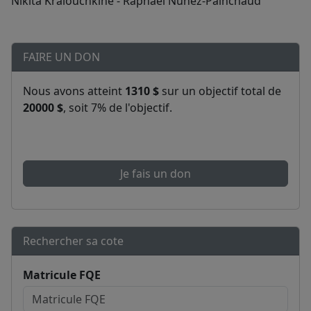
Nikita Kraiouchkine - Raphaël Nunez-Painchaud
FAIRE UN DON
Nous avons atteint
1310 $
sur un objectif total de
20000 $
, soit 7% de l'objectif.
Je fais un don
Rechercher sa cote
Matricule FQE