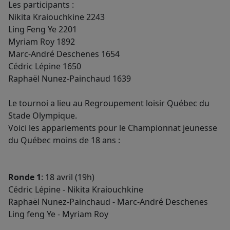
Les participants :
Nikita Kraiouchkine 2243
Ling Feng Ye 2201
Myriam Roy 1892
Marc-André Deschenes 1654
Cédric Lépine 1650
Raphaël Nunez-Painchaud 1639
Le tournoi a lieu au Regroupement loisir Québec du
Stade Olympique.
Voici les appariements pour le Championnat jeunesse
du Québec moins de 18 ans :
Ronde 1
: 18 avril (19h)
Cédric Lépine - Nikita Kraiouchkine
Raphaël Nunez-Painchaud - Marc-André Deschenes
Ling feng Ye - Myriam Roy