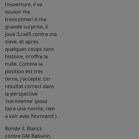
l'ouverture, il va
vouloir me
tronconner! A ma
grande surprise, il
joue 3.cxd5 contre ma
slave, et apres
quelques coups sans
histoire, m'offre la
nulle. Comme la
position est tres
terne, j'accepte. Un
resultat correct dans
la perspective
'normienne' (pour
faire une norme, rien
a voir avec Normand )
Ronde 3, Blancs
contre GM Baburin,