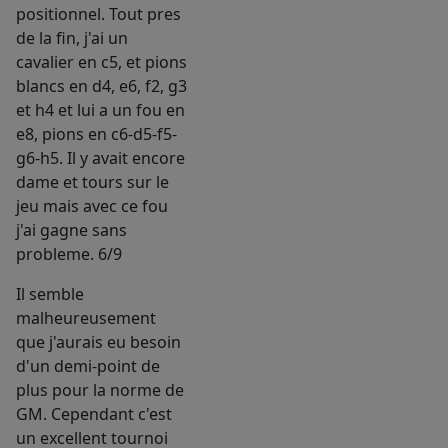
positionnel. Tout pres
de la fin, j'ai un
cavalier en c5, et pions
blancs en d4, e6, f2, g3
et h4 et lui a un fou en
e8, pions en c6-d5-f5-
g6-h5. Il y avait encore
dame et tours sur le
jeu mais avec ce fou
j'ai gagne sans
probleme. 6/9
Il semble
malheureusement
que j'aurais eu besoin
d'un demi-point de
plus pour la norme de
GM. Cependant c'est
un excellent tournoi