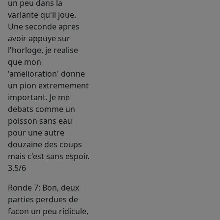
un peu dans la
variante qu'il joue.
Une seconde apres
avoir appuye sur
l'horloge, je realise
que mon
'amelioration' donne
un pion extremement
important. Je me
debats comme un
poisson sans eau
pour une autre
douzaine des coups
mais c'est sans espoir.
3.5/6
Ronde 7: Bon, deux
parties perdues de
facon un peu ridicule,