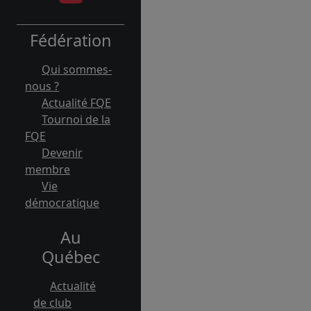
Fédération
Qui sommes-
nous ?
Actualité FQE
Tournoi de la
FQE
Devenir
membre
Vie
démocratique
Au
Québec
Actualité
de club