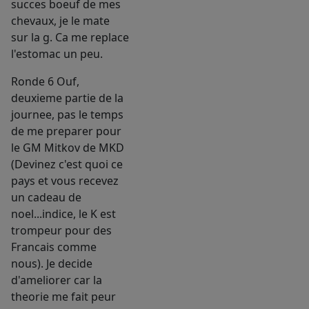
succes boeuf de mes
chevaux, je le mate
sur la g. Ca me replace
l'estomac un peu.
Ronde 6 Ouf,
deuxieme partie de la
journee, pas le temps
de me preparer pour
le GM Mitkov de MKD
(Devinez c'est quoi ce
pays et vous recevez
un cadeau de
noel...indice, le K est
trompeur pour des
Francais comme
nous). Je decide
d'ameliorer car la
theorie me fait peur