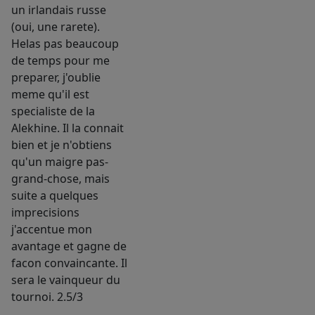
un irlandais russe
(oui, une rarete).
Helas pas beaucoup
de temps pour me
preparer, j'oublie
meme qu'il est
specialiste de la
Alekhine. Il la connait
bien et je n'obtiens
qu'un maigre pas-
grand-chose, mais
suite a quelques
imprecisions
j'accentue mon
avantage et gagne de
facon convaincante. Il
sera le vainqueur du
tournoi. 2.5/3