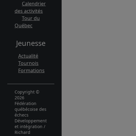
Calendrier
des activités
Tour du
Québec
Jeunesse
Actualité
Tournois
Formations
Copyright ©
2026
Fédération
québécoise des
échecs
Développement
et intégration /
Richard