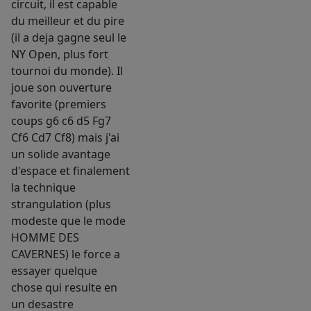
circuit, il est capable
du meilleur et du pire
(il a deja gagne seul le
NY Open, plus fort
tournoi du monde). Il
joue son ouverture
favorite (premiers
coups g6 c6 d5 Fg7
Cf6 Cd7 Cf8) mais j'ai
un solide avantage
d'espace et finalement
la technique
strangulation (plus
modeste que le mode
HOMME DES
CAVERNES) le force a
essayer quelque
chose qui resulte en
un desastre