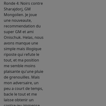
Ronde 4: Noirs contre
Sharajdorj, GM
Mongolien. Je joue
une nouveaute,
recommendation du
super GM et ami
Onischuk. Helas, nous
avons manque une
simple mais illogique
riposte qui refute le
tout, et ma position
me semble moins
plaisante qu'une pluie
de grenouilles. Mais
mon adversaire, un
peu a court de temps,
bacle le tout et me
laisse obtenir un
contre-jeu immense.