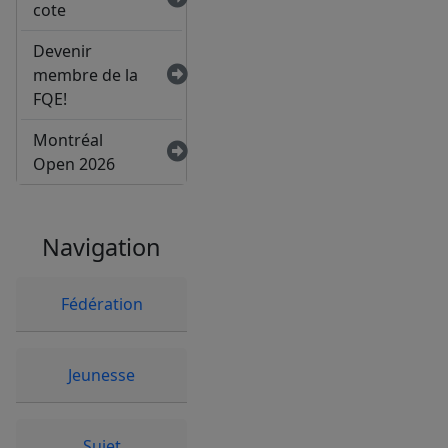
cote
Devenir
membre de la
FQE!
Montréal
Open 2026
Navigation
Fédération
Jeunesse
Sujet