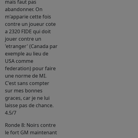
mais faut pas
abandonner. On
m'apparie cette fois
contre un joueur cote
a 2320 FIDE qui doit
jouer contre un
'etranger' (Canada par
exemple au lieu de
USA comme
federation) pour faire
une norme de MI.
C'est sans compter
sur mes bonnes
graces, car je ne lui
laisse pas de chance.
4.5/7
Ronde 8: Noirs contre
le fort GM maintenant