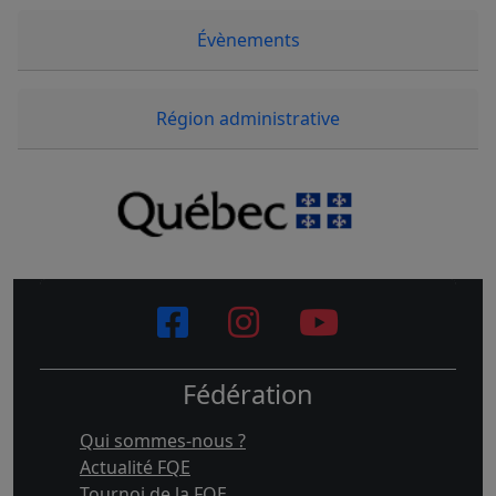
Évènements
Région administrative
Fédération
Qui sommes-nous ?
Actualité FQE
Tournoi de la FQE