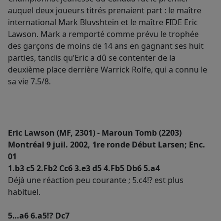
auquel deux joueurs titrés prenaient part : le maître
international Mark Bluvshtein et le maître FIDE Eric
Lawson. Mark a remporté comme prévu le trophée
des garçons de moins de 14 ans en gagnant ses huit
parties, tandis qu’Eric a dû se contenter de la
deuxième place derrière Warrick Rolfe, qui a connu le
sa vie 7.5/8.
Eric Lawson (MF, 2301) - Maroun Tomb (2203)
Montréal 9 juil. 2002, 1re ronde Début Larsen; Enc.
01
1.b3 c5 2.Fb2 Cc6 3.e3 d5 4.Fb5 Db6 5.a4
Déjà une réaction peu courante ; 5.c4!? est plus
habituel.
5…a6 6.a5!? Dc7