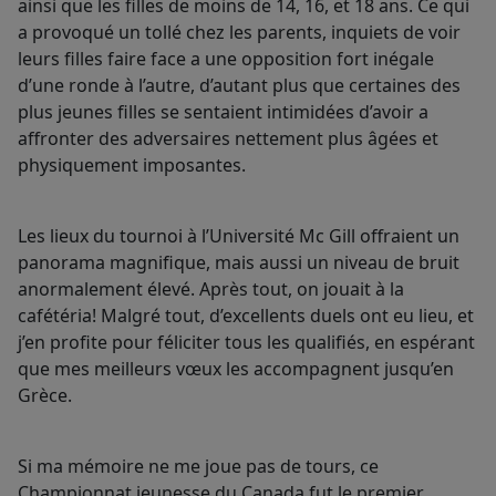
ainsi que les filles de moins de 14, 16, et 18 ans. Ce qui
a provoqué un tollé chez les parents, inquiets de voir
leurs filles faire face a une opposition fort inégale
d’une ronde à l’autre, d’autant plus que certaines des
plus jeunes filles se sentaient intimidées d’avoir a
affronter des adversaires nettement plus âgées et
physiquement imposantes.
Les lieux du tournoi à l’Université Mc Gill offraient un
panorama magnifique, mais aussi un niveau de bruit
anormalement élevé. Après tout, on jouait à la
cafétéria! Malgré tout, d’excellents duels ont eu lieu, et
j’en profite pour féliciter tous les qualifiés, en espérant
que mes meilleurs vœux les accompagnent jusqu’en
Grèce.
Si ma mémoire ne me joue pas de tours, ce
Championnat jeunesse du Canada fut le premier