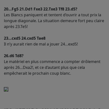
20…Fg5 21.Dd1 Fxe3 22.Txe3 Tf8 23.d5?
Les Blancs paniquent et tentent d’ouvrir a tout prix la
longue diagonale. La situation demeure fort peu claire
après 23.Te5!
23…cxd5 24.cxd5 Tae8
Il n’y aurait rien de mal a jouer 24…exd5!
26.d6 Td8?
Le matériel en plus commence a compter drôlement
après 26…Dxa2!, et ce d’autant plus que cela
empêcherait le prochain coup blanc.