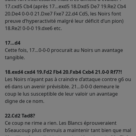
17.cxd5 Cb4 (après 17…exd5 18.Dxd5 De7 19.Re2 Cb4
20.De4 0-0-0 21.Dxe7 Fxe7 22.d4 Cd5, les Noirs font
preuve d’hyperactivité malgré leur déficit d’un pion)
18.Re2! 0-0-0 19.dxe6 etc.
17…d4
Cette fois, 17…0-0-0 procurait au Noirs un avantage
tangible.
18.exd4 cxd4 19.Fd2 Fb4 20.Fxb4 Cxb4 21.0-0 Rf7?!
Les Noirs n’ayant pas à craindre d’attaque contre g6 ou
e6 dans un avenir prévisible. 21…0-0-0 demeure le
coup le lus susceptible de leur valoir un avantage
digne de ce nom.
22.Cd2 Tad8?
Ce coup ne rime a rien. Les Blancs éprouveraient
b5eaucoup plus d’ennuis a maintenir tant bien que mal