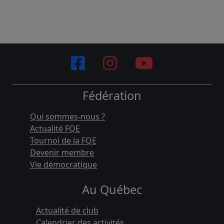
Fédération
Qui sommes-nous ?
Actualité FQE
Tournoi de la FQE
Devenir membre
Vie démocratique
Au Québec
Actualité de club
Calendrier des activités