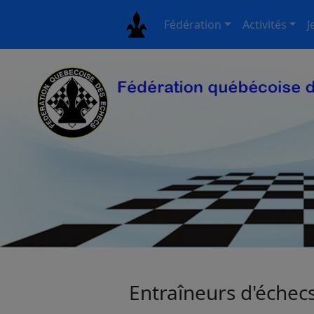
Fédération
Activités
J
Entraîneurs d'éche