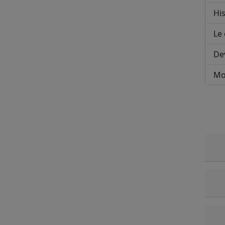
His
Le 
De
Mo