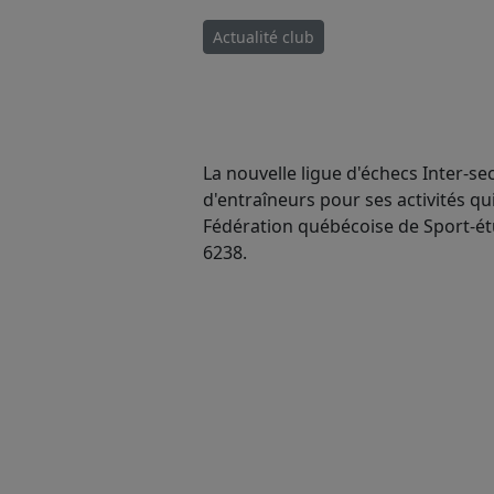
Actualité club
La nouvelle ligue d'échecs Inter-s
d'entraîneurs pour ses activités q
Fédération québécoise de Sport-étu
6238.