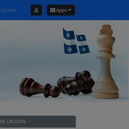
 joindre
Apps
IRE UN DON