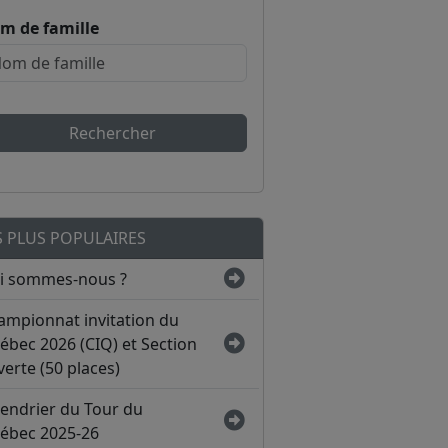
m de famille
Rechercher
S PLUS POPULAIRES
i sommes-nous ?
ampionnat invitation du
ébec 2026 (CIQ) et Section
erte (50 places)
lendrier du Tour du
ébec 2025-26