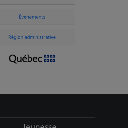
Évènements
Région administrative
Jeunesse