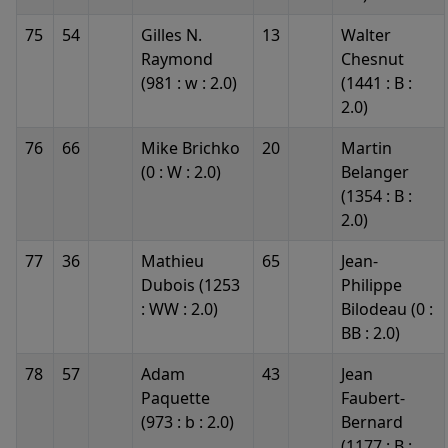
75
54
Gilles N.
13
Walter
Raymond
Chesnut
(981 : w : 2.0)
(1441 : B :
2.0)
76
66
Mike Brichko
20
Martin
(0 : W : 2.0)
Belanger
(1354 : B :
2.0)
77
36
Mathieu
65
Jean-
Dubois (1253
Philippe
: WW : 2.0)
Bilodeau (0 :
BB : 2.0)
78
57
Adam
43
Jean
Paquette
Faubert-
(973 : b : 2.0)
Bernard
(1177 : B :