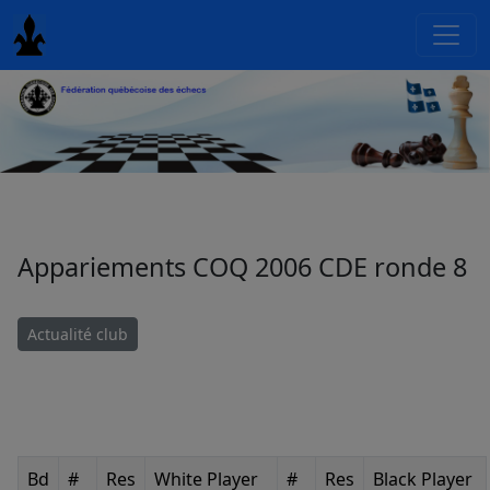
Appariements COQ 2006 CDE ronde 8
Actualité club
Bd
#
Res
White Player
#
Res
Black Player