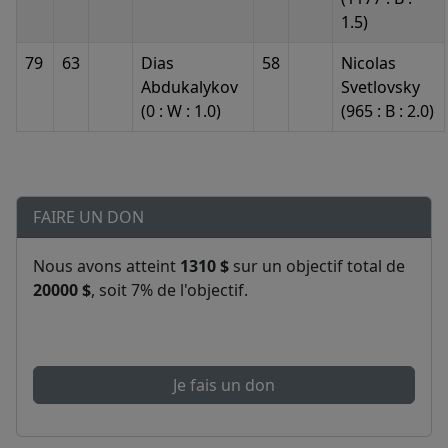
1.5)
79
63
Dias
58
Nicolas
Abdukalykov
Svetlovsky
(0 : W : 1.0)
(965 : B : 2.0)
FAIRE UN DON
Nous avons atteint
1310 $
sur un objectif total de
20000 $
, soit 7% de l'objectif.
Je fais un don