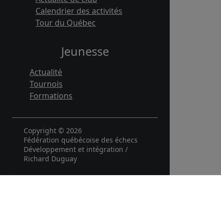
Calendrier des activités
Tour du Québec
Jeunesse
Actualité
Tournois
Formations
Copyright © 2026
Fédération québécoise des échecs
Développement et intégration /
Richard Duguay