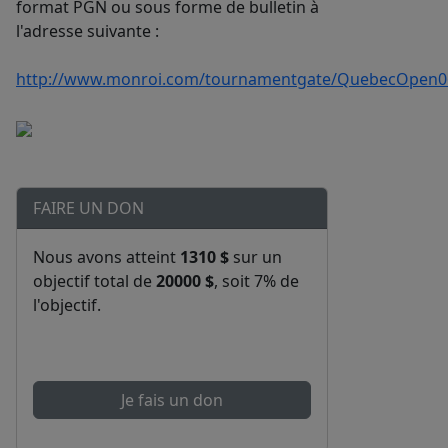
format PGN ou sous forme de bulletin à
l'adresse suivante :
http://www.monroi.com/tournamentgate/QuebecOpen0
FAIRE UN DON
Nous avons atteint
1310 $
sur un
objectif total de
20000 $
, soit 7% de
l'objectif.
Je fais un don