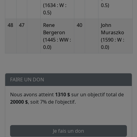
(1634 : W :
0.5)
0.5)
48
47
Rene
40
John
Bergeron
Muraszko
(1445 : WW :
(1590 : W :
0.0)
0.0)
FAIRE UN DON
Nous avons atteint
1310 $
sur un objectif total de
20000 $
, soit 7% de l'objectif.
Je fais un don