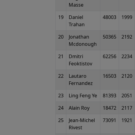
Masse
19
Daniel
48003
1999
Trahan
20
Jonathan
50365
2192
Mcdonough
21
Dmitri
62256
2234
Feoktistov
22
Lautaro
16503
2120
Fernandez
23
Ling Feng Ye
81393
2051
24
Alain Roy
18472
2117
25
Jean-Michel
73091
1921
Rivest