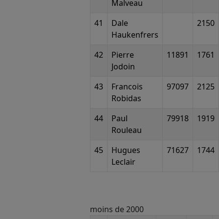
Malveau
41
Dale
2150
Haukenfrers
42
Pierre
11891
1761
Jodoin
43
Francois
97097
2125
Robidas
44
Paul
79918
1919
Rouleau
45
Hugues
71627
1744
Leclair
moins de 2000