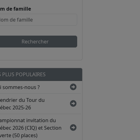
m de famille
Rechercher
S PLUS POPULAIRES
i sommes-nous ?
lendrier du Tour du
ébec 2025-26
ampionnat invitation du
ébec 2026 (CIQ) et Section
erte (50 places)