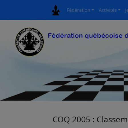
Fédération
Activités
J
COQ 2005 : Classeme