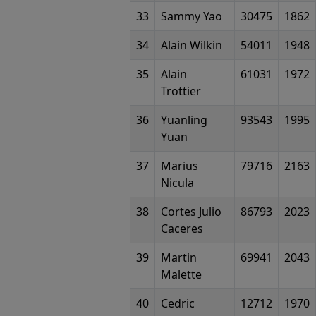
33
Sammy Yao
30475
1862
34
Alain Wilkin
54011
1948
35
Alain
61031
1972
Trottier
36
Yuanling
93543
1995
Yuan
37
Marius
79716
2163
Nicula
38
Cortes Julio
86793
2023
Caceres
39
Martin
69941
2043
Malette
40
Cedric
12712
1970