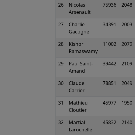
26
Nicolas
75936
2048
Arsenault
27
Charlie
34391
2003
Gacogne
28
Kishor
11002
2079
Ramaswamy
29
Paul Saint-
39442
2109
Amand
30
Claude
78851
2049
Carrier
31
Mathieu
45977
1950
Cloutier
32
Martial
45832
2140
Larochelle