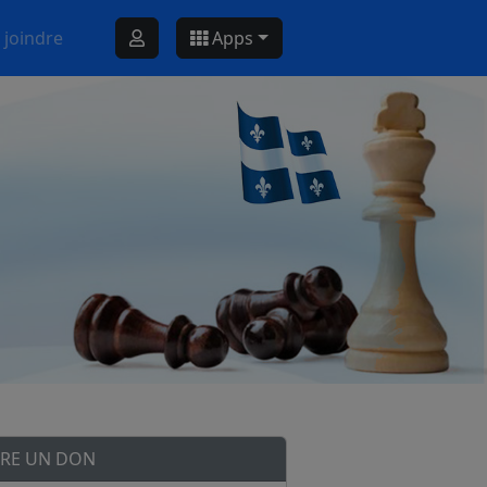
 joindre
Apps
IRE UN DON