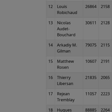
12
Louis
26864
2158
Robichaud
13
Nicolas
30611
2128
Audet-
Bouchard
14
Arkadiy M.
79075
2115
Gilman
15
Matthew
10607
2191
Rosen
16
Thierry
21835
2065
Libersan
17
Rejean
11057
2223
Tremblay
18
Hugues
88885
2264