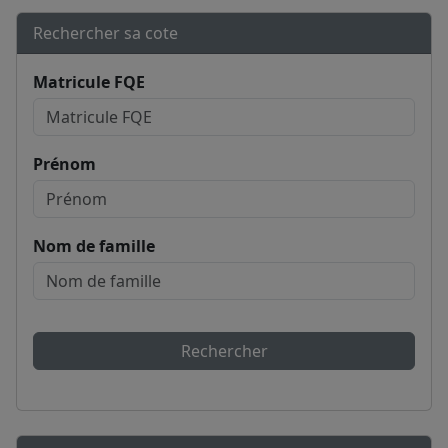
Rechercher sa cote
Matricule FQE
Prénom
Nom de famille
Rechercher